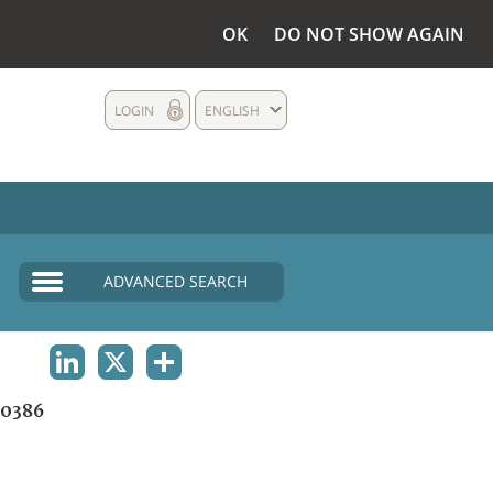
OK
DO NOT SHOW AGAIN
LOGIN
ENGLISH
ADVANCED SEARCH
LINKEDIN
X
SHARE
0386