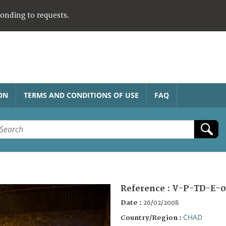
ponding to requests.
ON
TERMS AND CONDITIONS OF USE
FAQ
Reference :
V-P-TD-E-0
Date :
26/02/2008
CHAD
Country/Region :