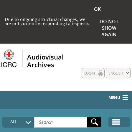
OK
Due to ongoing structural changes, we
DO NOT
are not currently responding to requests.
SHOW
AGAIN
Audiovisual
Archives
LOGIN
ENGLISH
MENU
HOME
ALL
COLLECTIONS DESCRIPTION
MEDIA