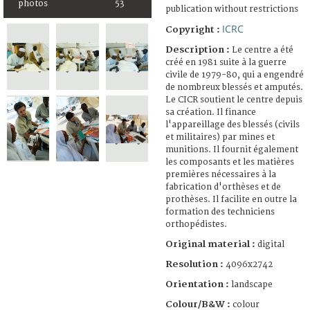
photos
53
publication without restrictions
ICRC
Copyright :
Description :
Le centre a été
créé en 1981 suite à la guerre
civile de 1979-80, qui a engendré
de nombreux blessés et amputés.
Le CICR soutient le centre depuis
sa création. Il finance
l'appareillage des blessés (civils
et militaires) par mines et
munitions. Il fournit également
les composants et les matières
premières nécessaires à la
fabrication d'orthèses et de
prothèses. Il facilite en outre la
formation des techniciens
orthopédistes.
Original material :
digital
Resolution :
4096x2742
Orientation :
landscape
Colour/B&W :
colour