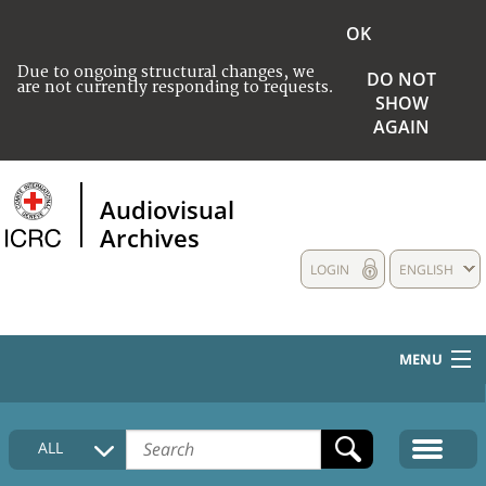
OK
Due to ongoing structural changes, we
DO NOT
are not currently responding to requests.
SHOW
AGAIN
Audiovisual
Archives
LOGIN
ENGLISH
MENU
HOME
ALL
COLLECTIONS DESCRIPTION
MEDIA