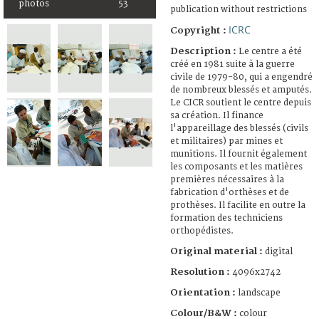
photos
53
publication without restrictions
ICRC
Copyright :
Description :
Le centre a été
créé en 1981 suite à la guerre
civile de 1979-80, qui a engendré
de nombreux blessés et amputés.
Le CICR soutient le centre depuis
sa création. Il finance
l'appareillage des blessés (civils
et militaires) par mines et
munitions. Il fournit également
les composants et les matières
premières nécessaires à la
fabrication d'orthèses et de
prothèses. Il facilite en outre la
formation des techniciens
orthopédistes.
Original material :
digital
Resolution :
4096x2742
Orientation :
landscape
Colour/B&W :
colour