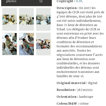
ICRC
Copyright :
photos
53
Description :
En 2007 les
équipes du CICR ont visité près de
4'000 détenus, dont plus de 500
ont été suivis individuellement,
dans 71 lieux de détention au
Tchad. Les délégués du CICR se
sont entretenus en privé avec les
détenus afin d'évaluer leurs
conditions de détention et
formuler des recommandations
aux autorités. Toutes les
négociations concernant l'accès
aux lieux de détention sont
confidentielles, et les données
individuelles des détenus sont
exclusivement transmises aux
familles de ceux-ci.
Original material :
digital
Resolution :
3872x2592
Orientation :
landscape
Colour/B&W :
colour