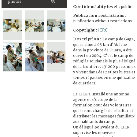
photos
53
Confidentiality level :
public
Publication restrictions :
publication without restrictions
ICRC
Copyright :
Description :
Le camp de Gaga,
qui se situe à 65 km d'Abéché
dans la province de Ouara, a été
ouvert en 2004. C'est le camp de
réfugiés soudanais le plus éloigné
de la frontière. 19'000 personnes
y vivent dans des petites huttes et
tentes réparties en une quinzaine
de quartiers.
Le CICR a installé une antenne
agence et s'occupe de la
formation pour des volontaires
qui seront chargés de récolter et
distribuer les messages familiaux
aux habitants du camp.
Un délégué polyvalent du CICR
supervise les nouveaux