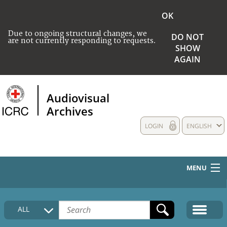
OK
Due to ongoing structural changes, we
DO NOT
are not currently responding to requests.
SHOW
AGAIN
Audiovisual
Archives
LOGIN
ENGLISH
MENU
HOME
ALL
COLLECTIONS DESCRIPTION
MEDIA