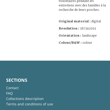
volontaires pendant les
entretiens avec des familles à la
recherche de leurs proches.
Original material :
digital
Resolution :
3872x2592
Orientation :
landscape
Colour/B&W :
colour
SECTIONS
Contact
FAQ
Collections description
Terms and conditions of use