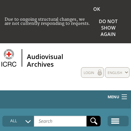
OK
Due to ongoing structural changes, we
DO NOT
are not currently responding to requests.
SHOW
AGAIN
Audiovisual
Archives
LOGIN
ENGLISH
MENU
HOME
ALL
COLLECTIONS DESCRIPTION
MEDIA