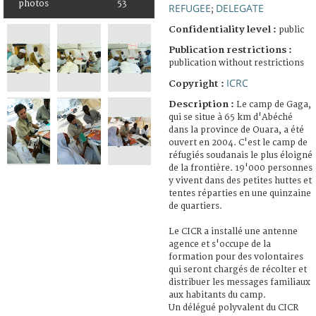
photos
53
REFUGEE
DELEGATE
;
Confidentiality level :
public
Publication restrictions :
publication without restrictions
ICRC
Copyright :
Description :
Le camp de Gaga,
qui se situe à 65 km d'Abéché
dans la province de Ouara, a été
ouvert en 2004. C'est le camp de
réfugiés soudanais le plus éloigné
de la frontière. 19'000 personnes
y vivent dans des petites huttes et
tentes réparties en une quinzaine
de quartiers.
Le CICR a installé une antenne
agence et s'occupe de la
formation pour des volontaires
qui seront chargés de récolter et
distribuer les messages familiaux
aux habitants du camp.
Un délégué polyvalent du CICR