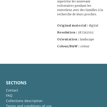
supervise les nouveaux
volontaires pendant les
entretiens avec des familles à la
recherche de leurs proches.
Original material :
digital
Resolution :
3872x2592
Orientation :
landscape
Colour/B&W :
colour
SECTIONS
Contact
FAQ
Collections description
Terms and conditions of use