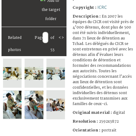
ICRC
Copyright :
Description :
En 2007 les
équipes du CICR ont visité près de
4'000 détenus, dont plus de 500
ont été suivis individuellement,
Related
Page
of
<
>
dans 71 lieux de détention au
Tchad. Les délégués du CICR se
sont entretenus en privé avec les
photos
53
détenus afin d'évaluer leurs
conditions de détention et
formuler des recommandations
aux autorités. Toutes les
négociations concernant l'accès
aux lieux de détention sont
confidentielles, et les données
individuelles des détenus sont
exclusivement transmises aux
familles de ceux-ci.
Original material :
digital
Resolution :
2592x3872
Orientation :
portrait