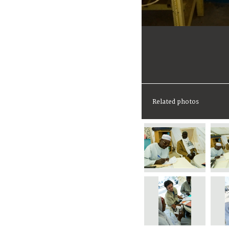
Related photos