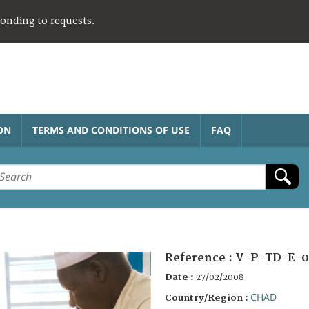
ponding to requests.
ON
TERMS AND CONDITIONS OF USE
FAQ
Reference :
V-P-TD-E-0
Date :
27/02/2008
CHAD
Country/Region :