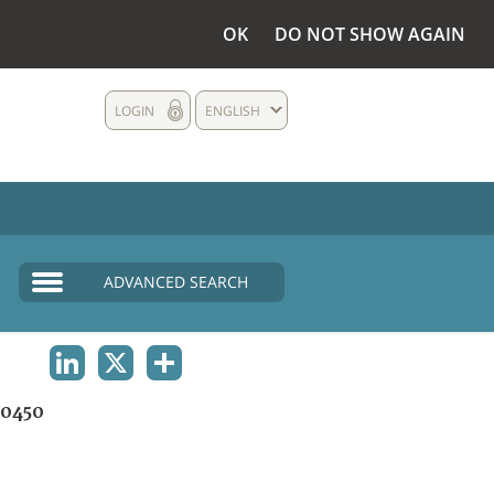
OK
DO NOT SHOW AGAIN
LOGIN
ENGLISH
ADVANCED SEARCH
LINKEDIN
X
SHARE
0450