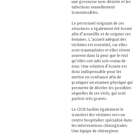
une grossesse non-désirée et les
infections sexuellement
transmissibles.
Le personnel soignant de ces
structures a également été formé
afin d'accueillir et de soigner ces
femmes. L'accueil adéquat des
victimes est essentiel, car elles
sont traumatisées et elles vivent
souvent dans la peur que le viol
qu'elles ont subi soit connu de
tous. Une relation d'écoute est
donc indispensable pour les
mettre en confiance afin de
pratiquer un examen physique qui
permette de déceler les possibles
séquelles de ces viols, qui sont
parfois très graves.
Le CICR facilite également le
transfert des victimes vers un
centre hospitalier spécialisé dans
les interventions chirurgicales.
Une équipe de chirurgiens