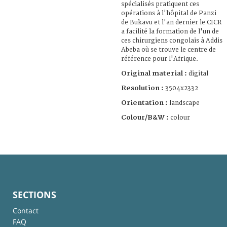
spécialisés pratiquent ces
opérations à l'hôpital de Panzi
de Bukavu et l'an dernier le CICR
a facilité la formation de l'un de
ces chirurgiens congolais à Addis
Abeba où se trouve le centre de
référence pour l'Afrique.
Original material :
digital
Resolution :
3504x2332
Orientation :
landscape
Colour/B&W :
colour
SECTIONS
Contact
FAQ