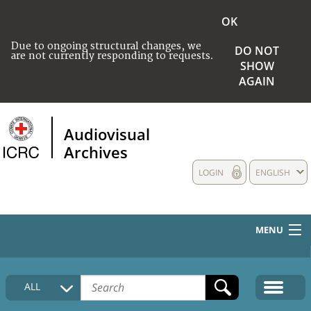
OK
Due to ongoing structural changes, we
DO NOT
are not currently responding to requests.
SHOW
AGAIN
Audiovisual
Archives
LOGIN
ENGLISH
MENU
HOME
ALL
COLLECTIONS DESCRIPTION
MEDIA