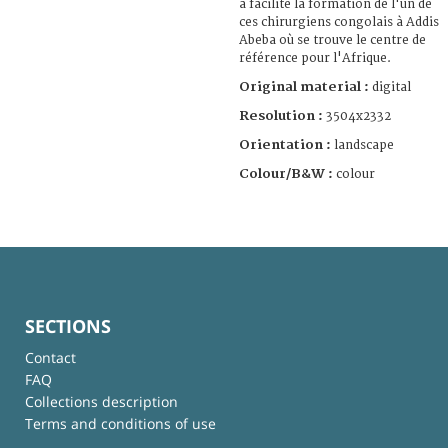
a facilité la formation de l'un de
ces chirurgiens congolais à Addis
Abeba où se trouve le centre de
référence pour l'Afrique.
Original material :
digital
Resolution :
3504x2332
Orientation :
landscape
Colour/B&W :
colour
SECTIONS
Contact
FAQ
Collections description
Terms and conditions of use