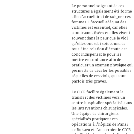
Le personnel soignant de ces
structures a également été formé
afin d'accueillir et de soigner ces
femmes. L'accueil adéquat des
victimes est essentiel, car elles
sont traumatisées et elles vivent
souvent dans la peur que le viol
qu'elles ont subi soit connu de
tous. Une relation d'écoute est
donc indispensable pour les
mettre en confiance afin de
pratiquer un examen physique qui
permette de déceler les possibles
séquelles de ces viols, qui sont
parfois très graves.
Le CICR facilite également le
transfert des victimes vers un
centre hospitalier spécialisé dans
les interventions chirurgicales.
Une équipe de chirurgiens
spécialisés pratiquent ces
opérations à l'hôpital de Panzi
de Bukavu et l'an dernier le CICR