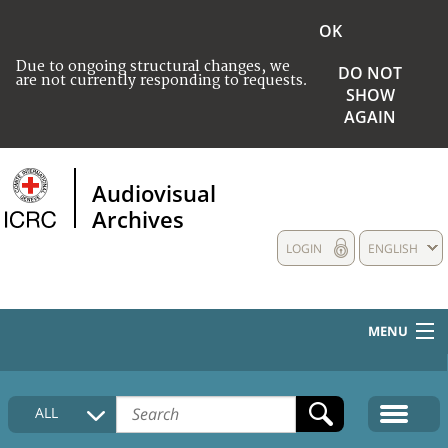
OK
Due to ongoing structural changes, we
DO NOT
are not currently responding to requests.
SHOW
AGAIN
Audiovisual
Archives
LOGIN
ENGLISH
MENU
HOME
ALL
COLLECTIONS DESCRIPTION
MEDIA