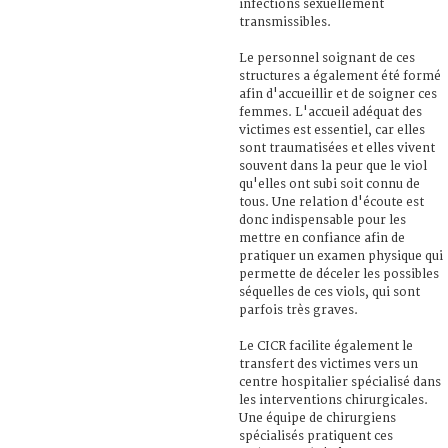
infections sexuellement
transmissibles.
Le personnel soignant de ces
structures a également été formé
afin d'accueillir et de soigner ces
femmes. L'accueil adéquat des
victimes est essentiel, car elles
sont traumatisées et elles vivent
souvent dans la peur que le viol
qu'elles ont subi soit connu de
tous. Une relation d'écoute est
donc indispensable pour les
mettre en confiance afin de
pratiquer un examen physique qui
permette de déceler les possibles
séquelles de ces viols, qui sont
parfois très graves.
Le CICR facilite également le
transfert des victimes vers un
centre hospitalier spécialisé dans
les interventions chirurgicales.
Une équipe de chirurgiens
spécialisés pratiquent ces