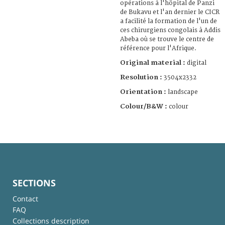
opérations à l'hôpital de Panzi
de Bukavu et l'an dernier le CICR
a facilité la formation de l'un de
ces chirurgiens congolais à Addis
Abeba où se trouve le centre de
référence pour l'Afrique.
Original material :
digital
Resolution :
3504x2332
Orientation :
landscape
Colour/B&W :
colour
SECTIONS
Contact
FAQ
Collections description