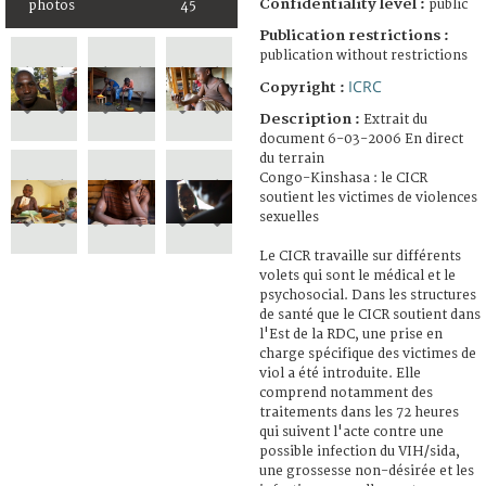
Confidentiality level :
public
photos
45
Publication restrictions :
publication without restrictions
ICRC
Copyright :
Description :
Extrait du
document 6-03-2006 En direct
du terrain
Congo-Kinshasa : le CICR
soutient les victimes de violences
sexuelles
Le CICR travaille sur différents
volets qui sont le médical et le
psychosocial. Dans les structures
de santé que le CICR soutient dans
l'Est de la RDC, une prise en
charge spécifique des victimes de
viol a été introduite. Elle
comprend notamment des
traitements dans les 72 heures
qui suivent l'acte contre une
possible infection du VIH/sida,
une grossesse non-désirée et les