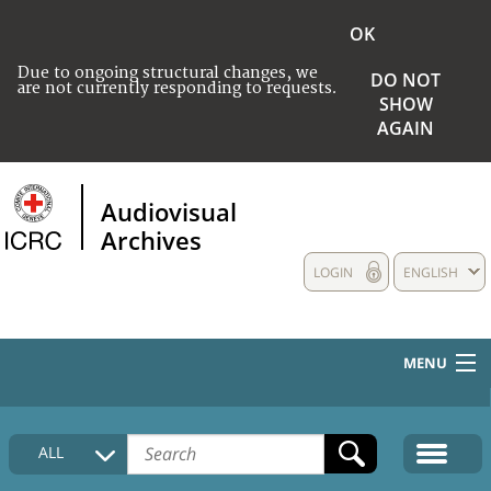
OK
Due to ongoing structural changes, we
DO NOT
are not currently responding to requests.
SHOW
AGAIN
Audiovisual
Archives
LOGIN
ENGLISH
MENU
HOME
ALL
COLLECTIONS DESCRIPTION
MEDIA